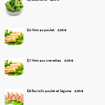
E6 Nêm au poulet
6,00 €
E7 Nêm aux crevettes
6,00 €
E8 Raviolis poulet et légume
6,00 €