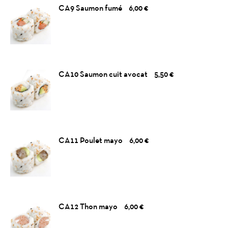
CA9 Saumon fumé
6,00 €
CA10 Saumon cuit avocat
5,50 €
CA11 Poulet mayo
6,00 €
CA12 Thon mayo
6,00 €