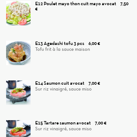
E12 Poulet mayo thon cuit mayo avocat
7,50
€
E13 Agedashi tofu 3 pcs
6,00 €
Tofu frit à la sauce maison
E14 Saumon cuit avocat
7,00 €
Sur riz vinaigré, sauce miso
E15 Tartare saumon avocat
7,00 €
Sur riz vinaigré, sauce miso