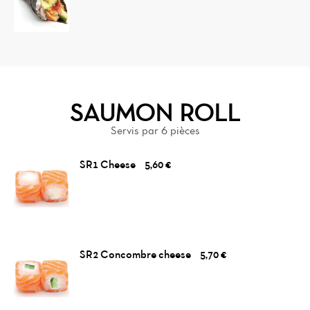
SAUMON ROLL
Servis par 6 pièces
SR1 Cheese
5,60 €
SR2 Concombre cheese
5,70 €