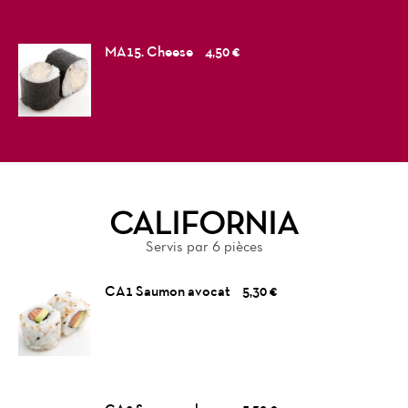
MA15. Cheese
4,50 €
CALIFORNIA
Servis par 6 pièces
CA1 Saumon avocat
5,30 €