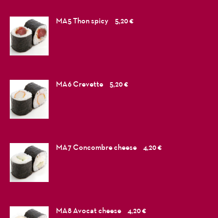
MA5 Thon spicy
5,20 €
MA6 Crevette
5,20 €
MA7 Concombre cheese
4,20 €
MA8 Avocat cheese
4,20 €