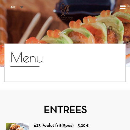
Cookies management panel
en
Menu
ENTREES
E23 Poulet frit(5pcs)
5,20 €