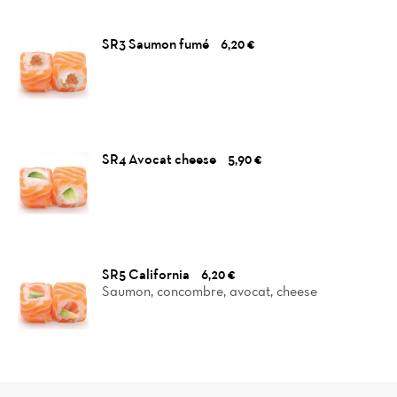
SR3 Saumon fumé
6,20 €
SR4 Avocat cheese
5,90 €
SR5 California
6,20 €
Saumon, concombre, avocat, cheese