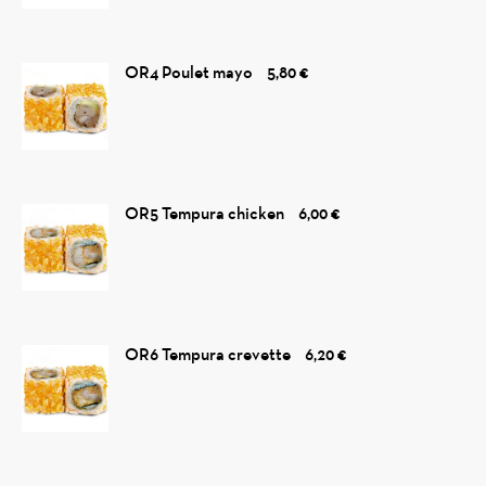
OR4 Poulet mayo
5,80 €
OR5 Tempura chicken
6,00 €
OR6 Tempura crevette
6,20 €