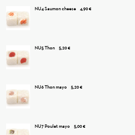
NU4 Saumon cheese
4,90 €
NU5 Thon
5,20 €
NU6 Thon mayo
5,20 €
NU7 Poulet mayo
5,00 €