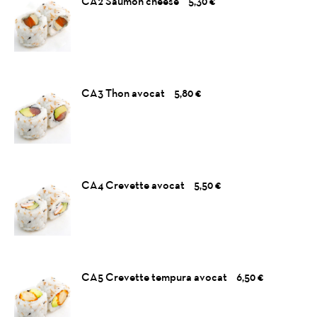
CA2 Saumon cheese
5,30 €
CA3 Thon avocat
5,80 €
CA4 Crevette avocat
5,50 €
CA5 Crevette tempura avocat
6,50 €