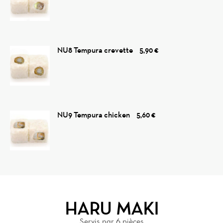
NU8 Tempura crevette
5,90 €
NU9 Tempura chicken
5,60 €
HARU MAKI
Servis par 6 pièces