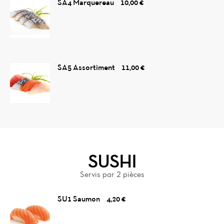
SA4 Marquereau
10,00 €
SA5 Assortiment
11,00 €
SUSHI
Servis par 2 pièces
SU1 Saumon
4,20 €