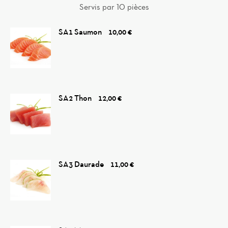
Servis par 10 pièces
SA1 Saumon
10,00 €
SA2 Thon
12,00 €
SA3 Daurade
11,00 €