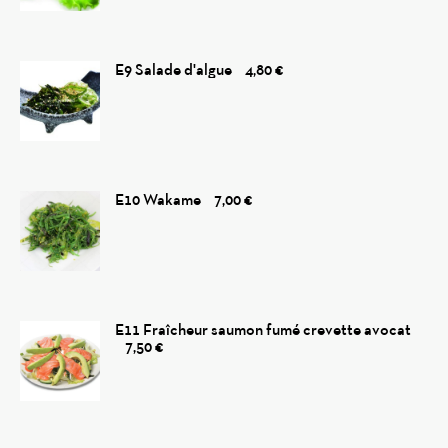
E9 Salade d'algue
4,80 €
E10 Wakame
7,00 €
E11 Fraîcheur saumon fumé crevette avocat
7,50 €