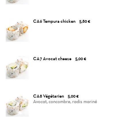
CA6 Tempura chicken
5,80 €
CA7 Avocat cheese
5,00 €
CA8 Végétarien
5,00 €
Avocat, concombre, radis mariné