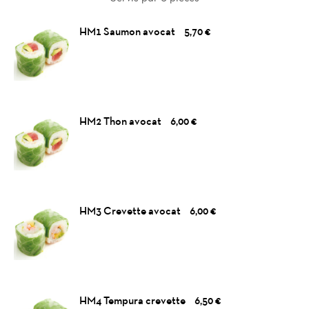
HM1 Saumon avocat
5,70 €
HM2 Thon avocat
6,00 €
HM3 Crevette avocat
6,00 €
HM4 Tempura crevette
6,50 €