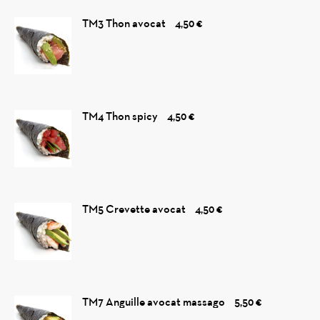
Reviews
TM3 Thon avocat
4,50 €
TM4 Thon spicy
4,50 €
TM5 Crevette avocat
4,50 €
TM7 Anguille avocat massago
5,50 €