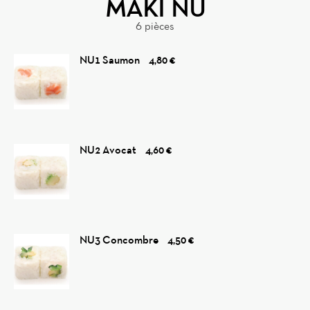
MAKI NU
6 pièces
NU1 Saumon
4,80 €
NU2 Avocat
4,60 €
NU3 Concombre
4,50 €