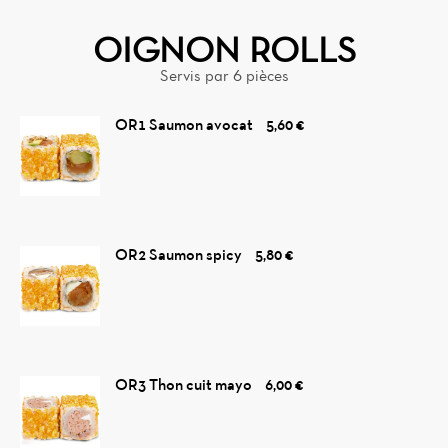
OIGNON ROLLS
Servis par 6 pièces
OR1 Saumon avocat
5,60 €
OR2 Saumon spicy
5,80 €
OR3 Thon cuit mayo
6,00 €