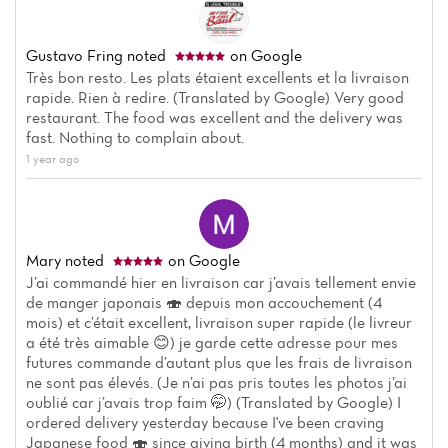
Gustavo Fring
noted
on Google
Très bon resto. Les plats étaient excellents et la livraison
rapide. Rien à redire. (Translated by Google) Very good
restaurant. The food was excellent and the delivery was
fast. Nothing to complain about.
1 year ago
Mary
noted
on Google
J’ai commandé hier en livraison car j’avais tellement envie
de manger japonais 🍣 depuis mon accouchement (4
mois) et c’était excellent, livraison super rapide (le livreur
a été très aimable 😊) je garde cette adresse pour mes
futures commande d’autant plus que les frais de livraison
ne sont pas élevés. (Je n’ai pas pris toutes les photos j’ai
oublié car j’avais trop faim 🤭) (Translated by Google) I
ordered delivery yesterday because I've been craving
Japanese food 🍣 since giving birth (4 months) and it was