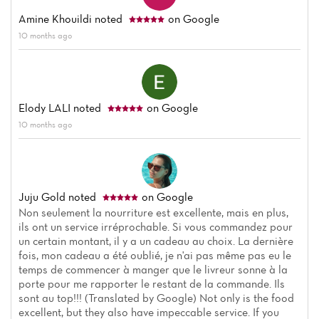
Amine Khouildi
noted
on Google
10 months ago
Elody LALI
noted
on Google
10 months ago
Juju Gold
noted
on Google
Non seulement la nourriture est excellente, mais en plus,
ils ont un service irréprochable. Si vous commandez pour
un certain montant, il y a un cadeau au choix. La dernière
Home
fois, mon cadeau a été oublié, je n'ai pas même pas eu le
temps de commencer à manger que le livreur sonne à la
News
porte pour me rapporter le restant de la commande. Ils
sont au top!!! (Translated by Google) Not only is the food
excellent, but they also have impeccable service. If you