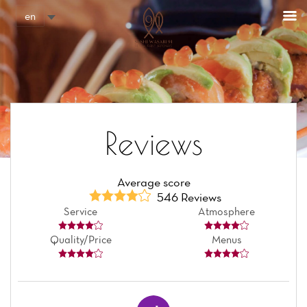
Cookies management panel
en
Reviews
Average score
546 Reviews
Service
Atmosphere
Quality/Price
Menus