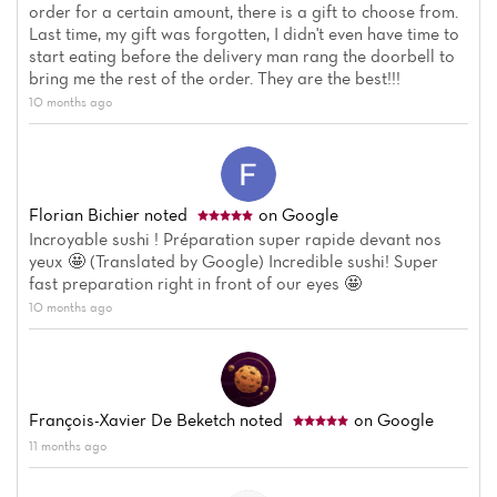
Menu
order for a certain amount, there is a gift to choose from.
Last time, my gift was forgotten, I didn't even have time to
Reviews
start eating before the delivery man rang the doorbell to
bring me the rest of the order. They are the best!!!
10 months ago
Florian Bichier
noted
on Google
Incroyable sushi ! Préparation super rapide devant nos
yeux 🤩 (Translated by Google) Incredible sushi! Super
fast preparation right in front of our eyes 🤩
10 months ago
François-Xavier De Beketch
noted
on Google
11 months ago