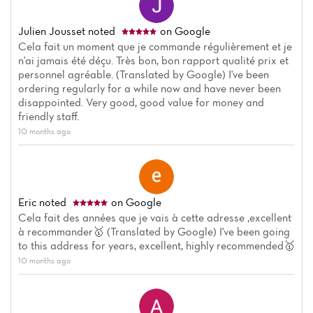
Julien Jousset
noted
on Google
Cela fait un moment que je commande régulièrement et je
n'ai jamais été déçu. Très bon, bon rapport qualité prix et
personnel agréable. (Translated by Google) I've been
ordering regularly for a while now and have never been
disappointed. Very good, good value for money and
friendly staff.
10 months ago
Eric
noted
on Google
Cela fait des années que je vais à cette adresse ,excellent
à recommander🥇 (Translated by Google) I've been going
to this address for years, excellent, highly recommended🥇
10 months ago