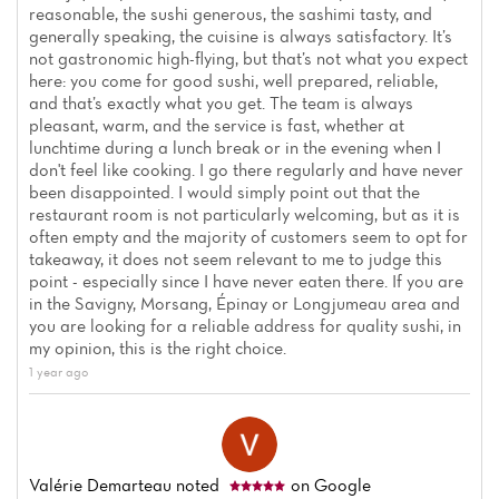
reasonable, the sushi generous, the sashimi tasty, and
generally speaking, the cuisine is always satisfactory. It’s
not gastronomic high-flying, but that’s not what you expect
here: you come for good sushi, well prepared, reliable,
and that’s exactly what you get. The team is always
pleasant, warm, and the service is fast, whether at
lunchtime during a lunch break or in the evening when I
don't feel like cooking. I go there regularly and have never
been disappointed. I would simply point out that the
restaurant room is not particularly welcoming, but as it is
often empty and the majority of customers seem to opt for
takeaway, it does not seem relevant to me to judge this
point - especially since I have never eaten there. If you are
in the Savigny, Morsang, Épinay or Longjumeau area and
you are looking for a reliable address for quality sushi, in
my opinion, this is the right choice.
1 year ago
Valérie Demarteau
noted
on Google