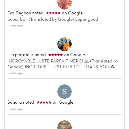
Eva Degbon
noted
on Google
Super bon (Translated by Google) Super good
1 year ago
L'explorateur
noted
on Google
INCROYABLE JUSTE PARFAIT MERCI 🙏 (Translated by
Google) INCREDIBLE JUST PERFECT THANK YOU 🙏
1 year ago
Sandra
noted
on Google
1 year ago