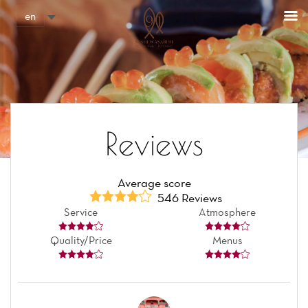
Cookies management panel
en
Reviews
Average score
546 Reviews
Service
Atmosphere
Quality/Price
Menus